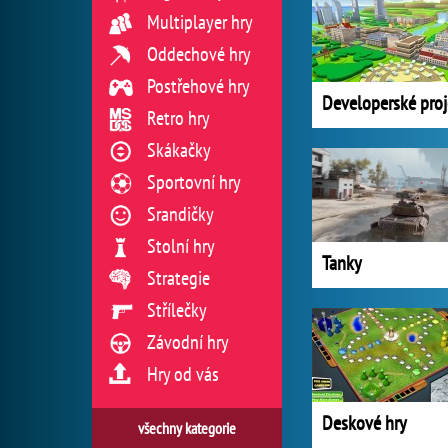
Multiplayer hry
Oddechové hry
Postřehové hry
Retro hry
Skákačky
Sportovní hry
Srandičky
Stolní hry
Tanky
Strategie
Střílečky
Závodní hry
Hry od vás
Deskové hry
všechny kategorie