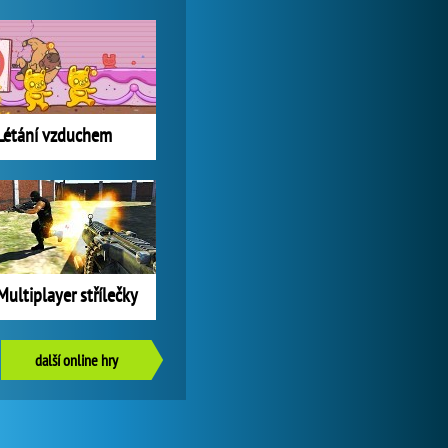
Létání vzduchem
Multiplayer střílečky
další online hry