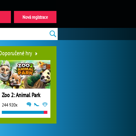
Nová registrace
Doporučené hry
Zoo 2: Animal Park
244 920x