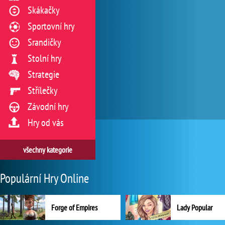
Skákačky
Sportovní hry
Srandičky
Stolní hry
Strategie
Střílečky
Závodní hry
Hry od vás
všechny kategorie
Populární Hry Online
Forge of Empires
Lady Popular