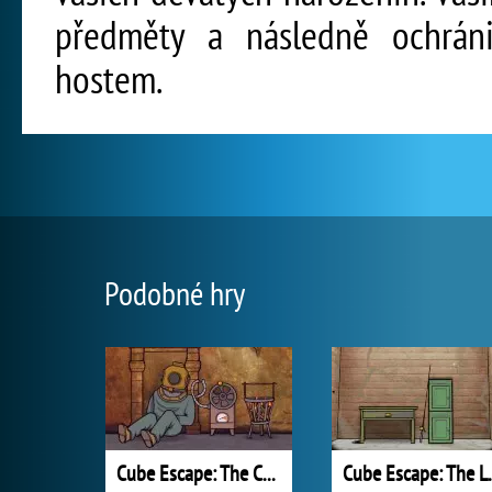
předměty a následně ochrán
hostem.
Podobné hry
Cube Escape: The Cave
Cube Es