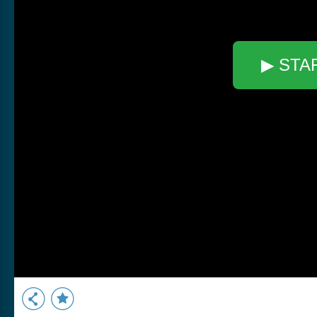
▶ STA