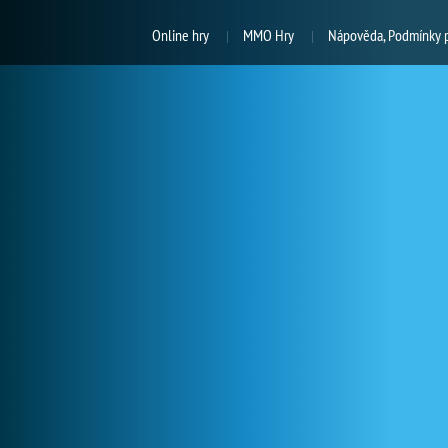
Online hry
MMO Hry
Nápověda, Podmínky p