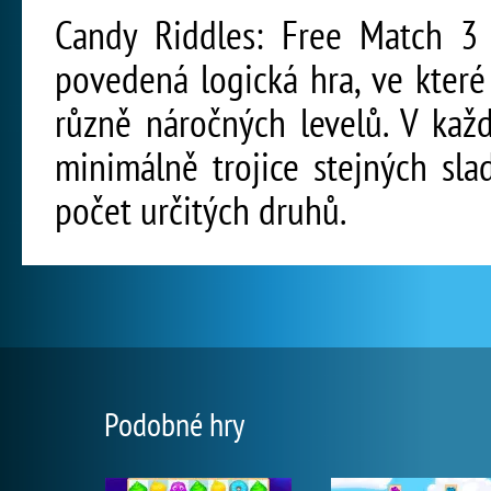
Candy Riddles: Free Match 3 
povedená logická hra, ve které
různě náročných levelů. V ka
minimálně trojice stejných sla
počet určitých druhů.
Podobné hry