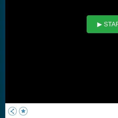
▶ STA