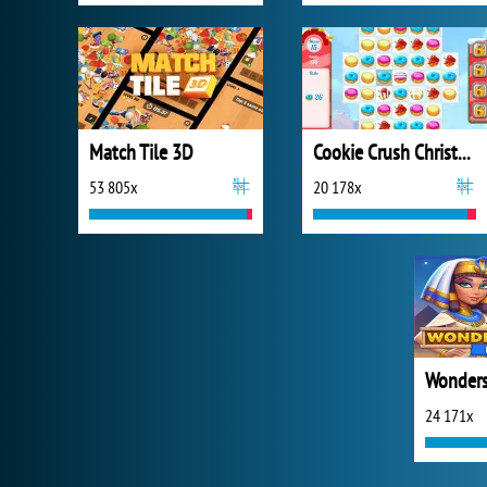
Match Tile 3D
Cookie Crush Christmas 2
53 805x
20 178x
24 171x