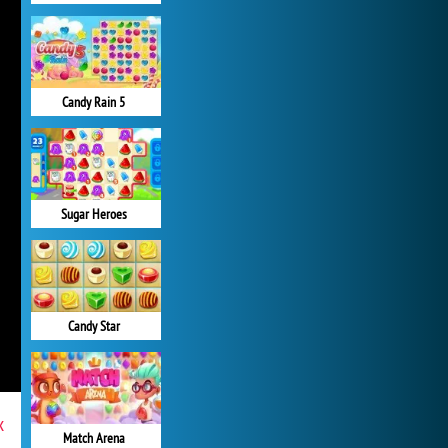
Candy Rain 5
Sugar Heroes
Candy Star
x
Match Arena