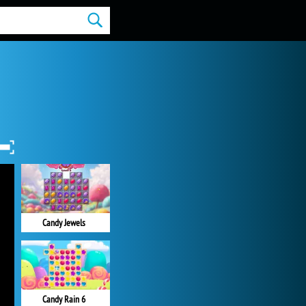
Candy Jewels
Candy Rain 6