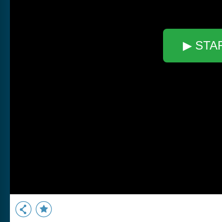
▶ STA