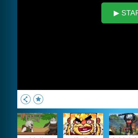
▶ STA