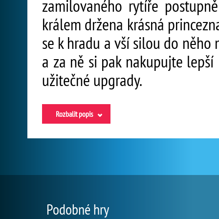
zamilovaného rytíře postupně
králem držena krásná princezna,
se k hradu a vší silou do něho 
a za ně si pak nakupujte lepší
užitečné upgrady.
Rozbalit popis
Podobné hry