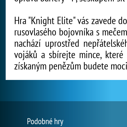
Hra "Knight Elite" vás zavede d
rusovlasého bojovníka s mečem 
nachází uprostřed nepřátelské
vojáků a sbírejte mince, které
získaným penězům budete moci 
Podobné hry