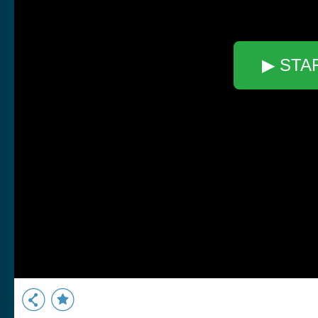
▶ STA