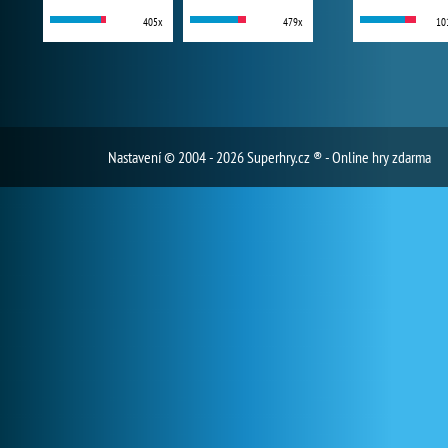
405x
479x
10
Nastavení
© 2004 - 2026 Superhry.cz ® - Online hry zdarma