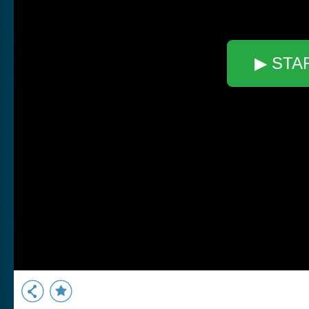
▶ STA