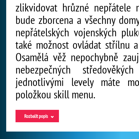
zlikvidovat hrůzné nepřátele
bude zborcena a všechny domy
nepřátelských vojenských plu
také možnost ovládat střílnu a 
Osamělá věž nepochybně zaujm
nebezpečných středověkýc
jednotlivými levely máte m
položkou skill menu.
Rozbalit popis