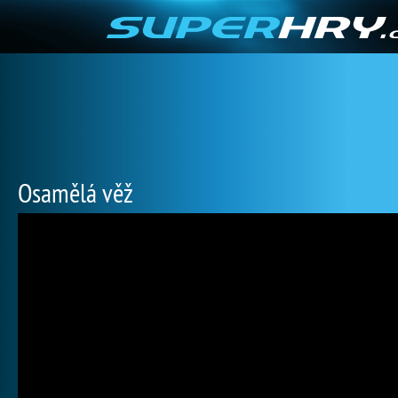
Osamělá věž