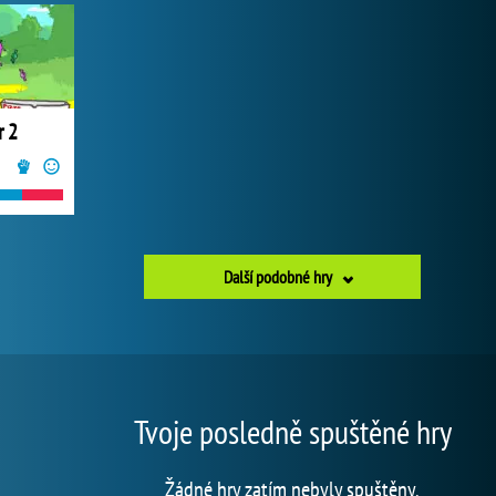
r 2
Další podobné hry
Tvoje posledně spuštěné hry
Žádné hry zatím nebyly spuštěny.