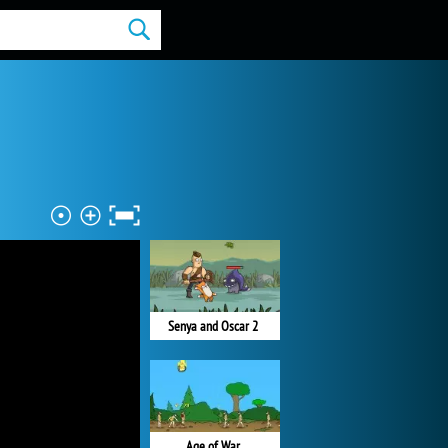
Senya and Oscar 2
Age of War