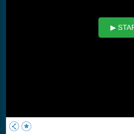
▶ STA