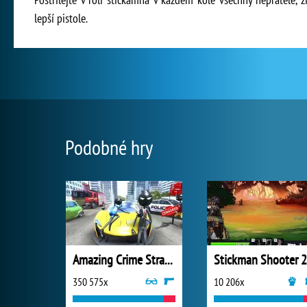
lepší pistole.
Podobné hry
Amazing Crime Strange Stickman
Stickman Shooter 2
350 575x
10 206x