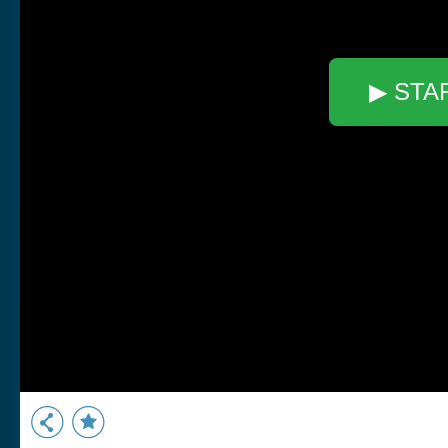
▶ STA