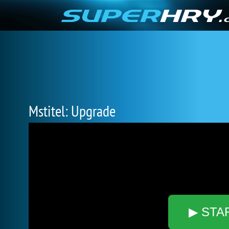
Mstitel: Upgrade
▶ STA