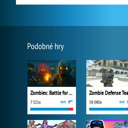
Podobné hry
Zombies: Battle for Survival
Zombie Defense Te
7 321x
58 080x