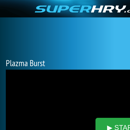
Plazma Burst
▶ STA