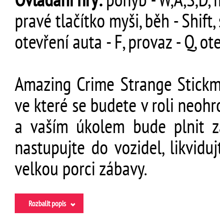
pravé tlačítko myši, běh - Shift
otevření auta - F, provaz - Q, ot
Amazing Crime Strange Stickma
ve které se budete v roli neo
a vaším úkolem bude plnit za
nastupujte do vozidel, likviduj
velkou porci zábavy.
Rozbalit popis