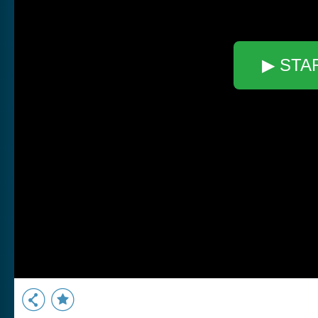
▶ STA