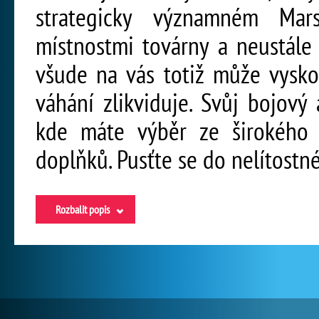
strategicky významném Mar
místnostmi továrny a neustále
všude na vás totiž může vysko
váhání zlikviduje. Svůj bojov
kde máte výběr ze širokého 
doplňků. Pusťte se do nelítostné
Rozbalit popis