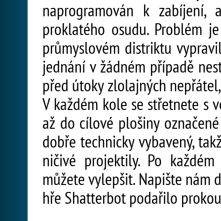
naprogramován k zabíjení, 
proklatého osudu. Problém je
průmyslovém distriktu vypravil
jednání v žádném případě nestr
před útoky zlolajných nepřátel
V každém kole se střetnete s v
až do cílové plošiny označené
dobře technicky vybavený, tak
ničivé projektily. Po každé
můžete vylepšit. Napište nám 
hře Shatterbot podařilo prokou