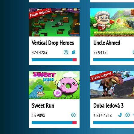
Vertical Drop Heroes
Uncle Ahmed
424 428x
57 941x
Sweet Run
Doba ledová 3
13 989x
3 813 471x