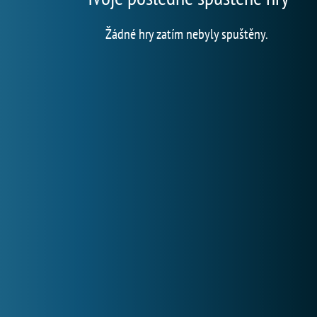
Žádné hry zatím nebyly spuštěny.