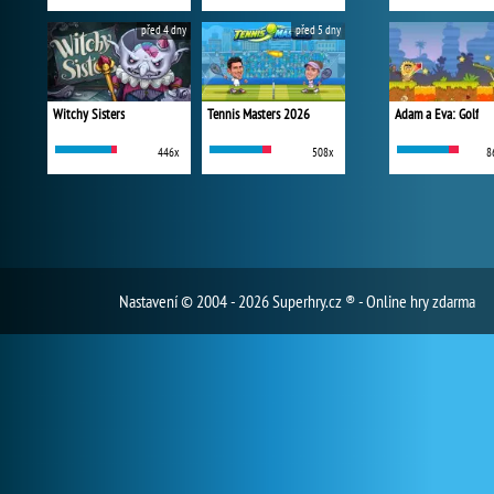
před 4 dny
před 5 dny
Witchy Sisters
Tennis Masters 2026
Adam a Eva: Golf
446x
508x
8
Nastavení
© 2004 - 2026 Superhry.cz ® - Online hry zdarma