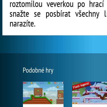
roztomilou veverkou po hrací 
snažte se posbírat všechny l
narazíte.
Podobné hry