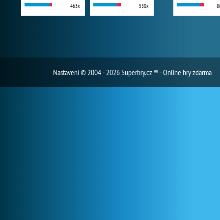
463x
530x
8
Nastavení
© 2004 - 2026 Superhry.cz ® - Online hry zdarma