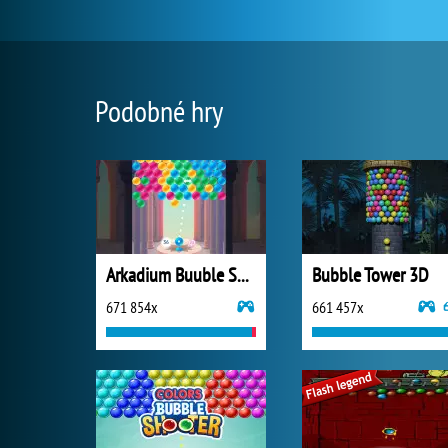
Podobné hry
Arkadium Buuble Shooter
Bubble Tower 3D
671 854x
661 457x