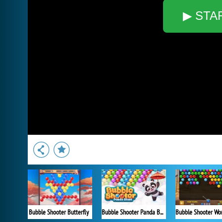
▶ STA
Bubble Shooter Butterfly
Bubble Shooter Panda Blast