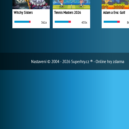
Witchy Sisters
Tennis Masters 2026
Adam a Eva: Golf
361x
435x
8
Nastavení
© 2004 - 2026 Superhry.cz ® - Online hry zdarma