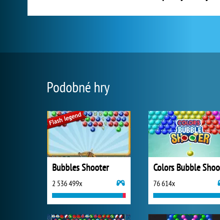
Podobné hry
Bubbles Shooter
2 536 499x
76 614x