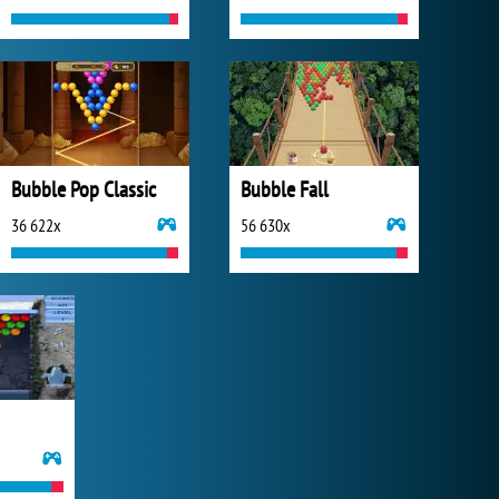
Bubble Pop Classic
Bubble Fall
36 622x
56 630x