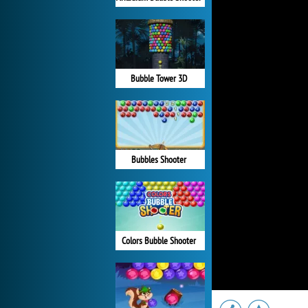
Bubble Tower 3D
Bubbles Shooter
Colors Bubble Shooter