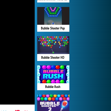
Bubble Shooter Pop
Bubble Shooter HD
Bubble Rush