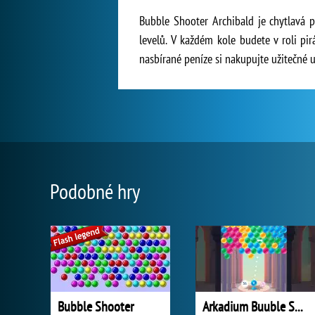
Bubble Shooter Archibald je chytlavá p
levelů. V každém kole budete v roli pi
nasbírané peníze si nakupujte užitečné 
Podobné hry
Bubble Shooter
Arkadium Buuble Shooter