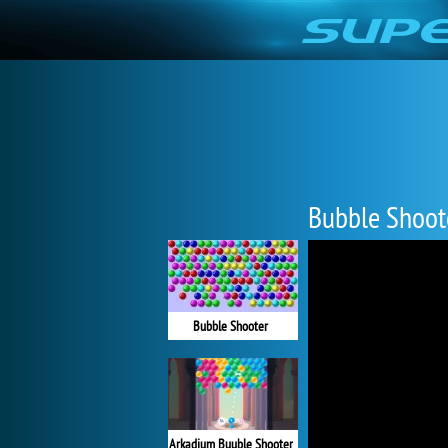
Bubble Shoot
Bubble Shooter
Arkadium Buuble Shooter