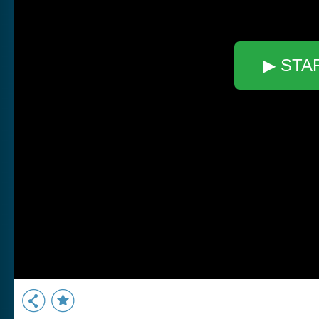
▶ STA