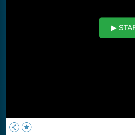
▶ STA