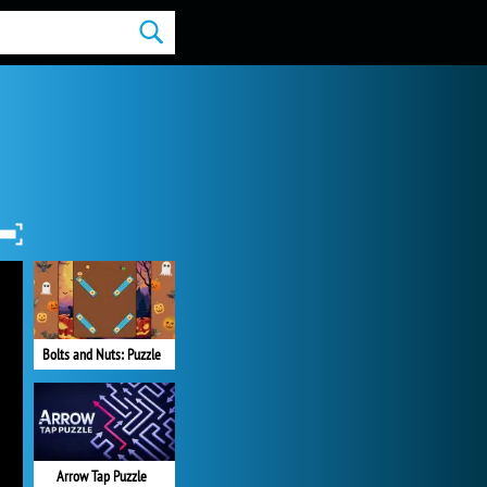
Bolts and Nuts: Puzzle
Arrow Tap Puzzle