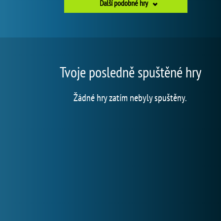
Další podobné hry
Tvoje posledně spuštěné hry
Žádné hry zatím nebyly spuštěny.