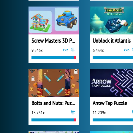
Screw Masters 3D Puzzle
Unblock it Atlantis
9 546x
6 434x
Bolts and Nuts: Puzzle
Arrow Tap Puzzle
13 751x
11 209x