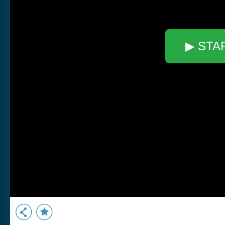
▶ STA