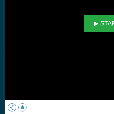
▶ STA