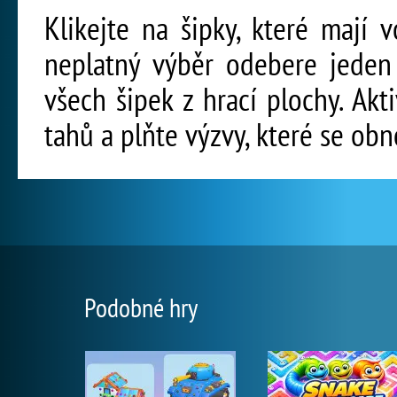
Klikejte na šipky, které mají 
neplatný výběr odebere jeden
všech šipek z hrací plochy. Ak
tahů a plňte výzvy, které se obn
Podobné hry