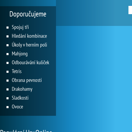
Doporučujeme
Spojuj tři
Hledání kombinace
Úkoly v herním poli
Mahjong
Odbourávání kuliček
Tetris
Obrana pevnosti
Drakohamy
Sladkosti
Ovoce