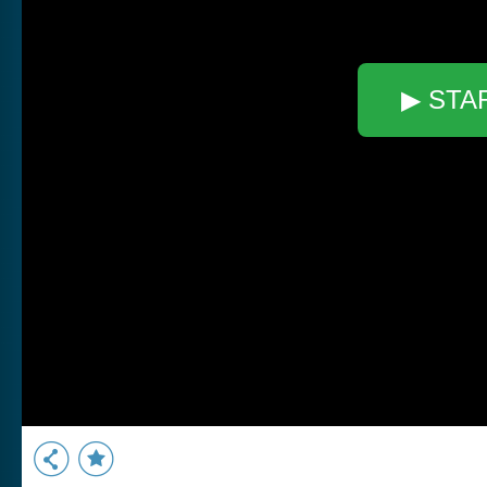
▶ STA