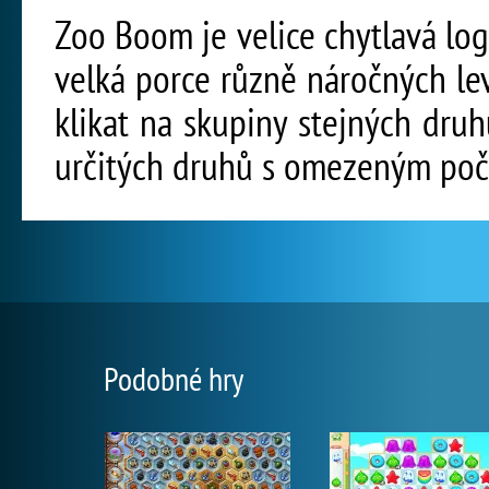
Zoo Boom je velice chytlavá logi
velká porce různě náročných l
klikat na skupiny stejných dru
určitých druhů s omezeným poč
Podobné hry