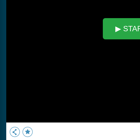
▶ STA