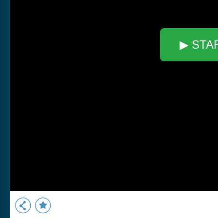
▶ STA