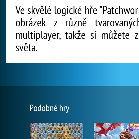
Ve skvělé logické hře "Patchwo
obrázek z různě tvarovanýc
multiplayer, takže si můžete 
světa.
Podobné hry