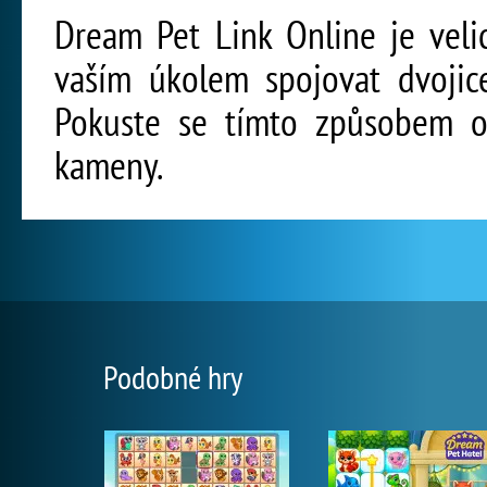
Dream Pet Link Online je veli
vaším úkolem spojovat dvojic
Pokuste se tímto způsobem od
kameny.
Podobné hry