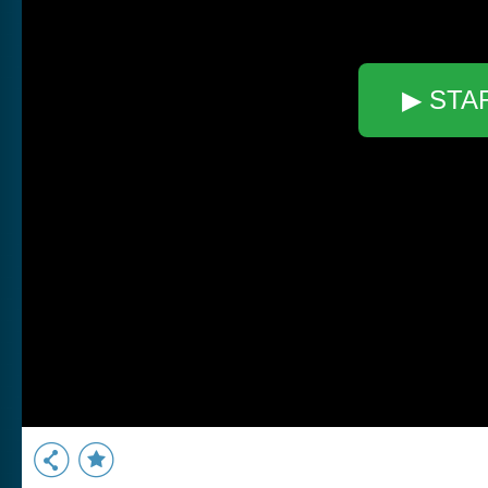
▶ STA