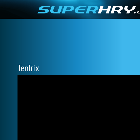
TenTrix