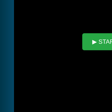
▶ STA