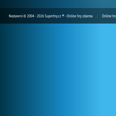
Nastavení
© 2004 - 2026 Superhry.cz ® - Online hry zdarma
Online hr