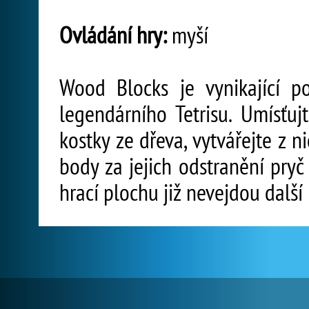
Ovládání hry:
myší
Wood Blocks je vynikající p
legendárního Tetrisu. Umísťuj
kostky ze dřeva, vytvářejte z n
body za jejich odstranění pryč
hrací plochu již nevejdou další 