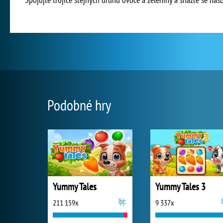
Podobné hry
Yummy Tales
Yummy Tales 3
211 159x
9 337x