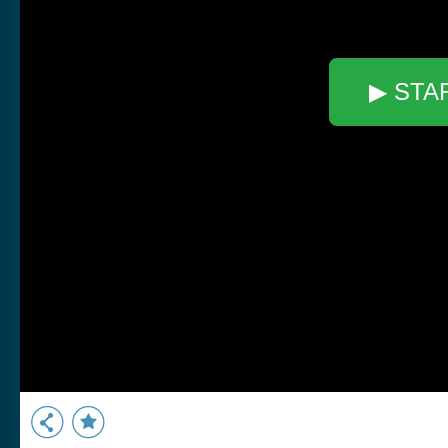
▶ STA