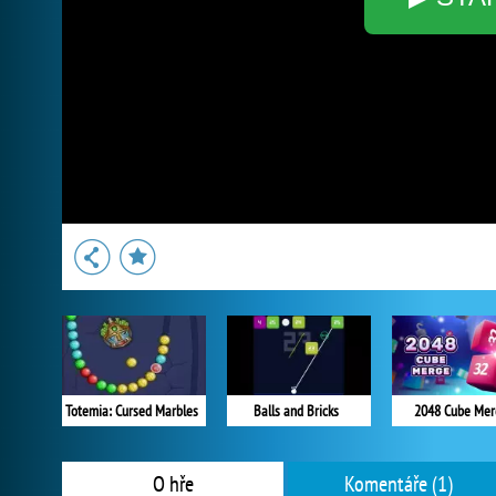
Totemia: Cursed Marbles
Balls and Bricks
2048 Cube Mer
O hře
Komentáře (1)