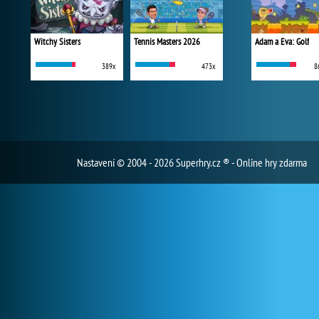
Witchy Sisters
Tennis Masters 2026
Adam a Eva: Golf
389x
473x
8
Nastavení
© 2004 - 2026 Superhry.cz ® - Online hry zdarma