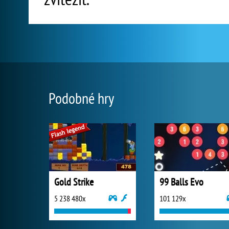
Podobné hry
Gold Strike
99 Balls Evo
5 238 480x
101 129x