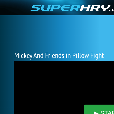
Mickey And Friends in Pillow Fight
▶ STA