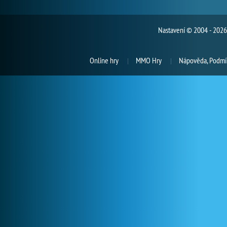
Nastavení
© 2004 - 2026 
Online hry
MMO Hry
Nápověda, Podmín