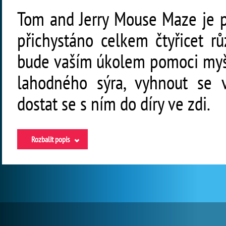
Tom and Jerry Mouse Maze je pa
přichystáno celkem čtyřicet r
bude vaším úkolem pomoci myšá
lahodného sýra, vyhnout se 
dostat se s ním do díry ve zdi.
Rozbalit popis