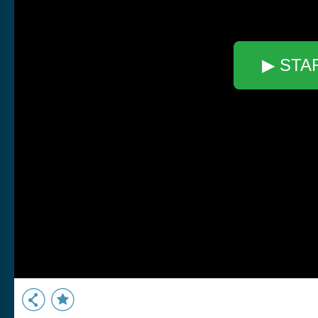
▶ STA