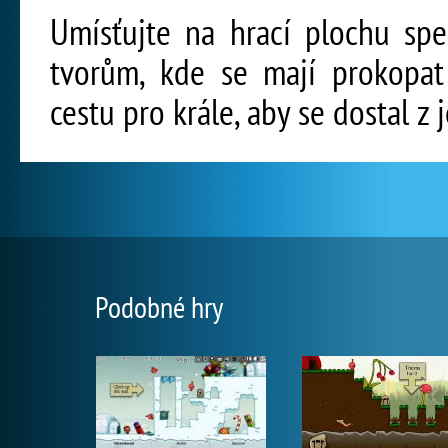
Umísťujte na hrací plochu spe
tvorům, kde se mají prokopat
cestu pro krále, aby se dostal z
Podobné hry