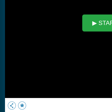
▶ STA