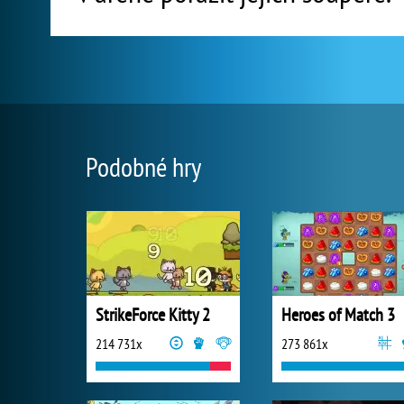
Podobné hry
StrikeForce Kitty 2
Heroes of Match 3
214 731x
273 861x