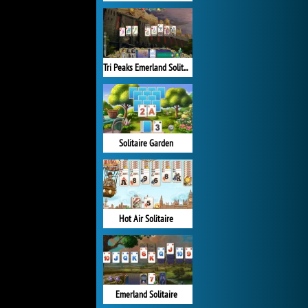
Tri Peaks Emerland Solitaire
Solitaire Garden
Hot Air Solitaire
Emerland Solitaire