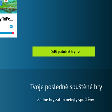
Solitaire Story TriPeaks 5
Další podobné hry
Tvoje posledně spuštěné hry
Žádné hry zatím nebyly spuštěny.