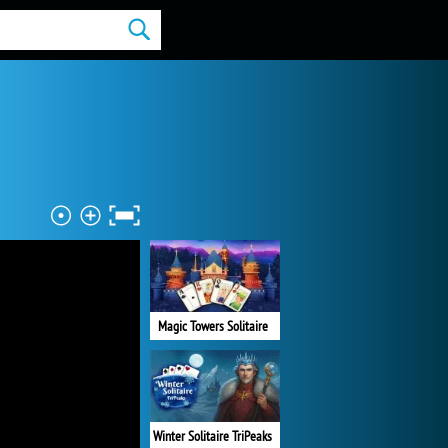
Magic Towers Solitaire
Winter Solitaire TriPeaks