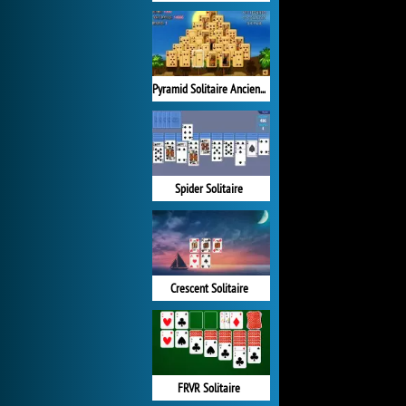
Pyramid Solitaire Ancient Egypt
Spider Solitaire
Crescent Solitaire
FRVR Solitaire