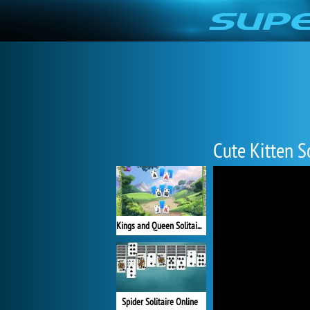
Cute Kitten So
Kings and Queen Solitaire Tripeaks
Spider Solitaire Online