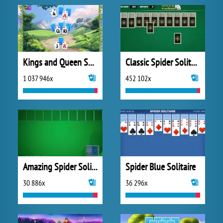
Kings and Queen Solitaire Tripeaks
Classic Spider Solitaire
1 037 946x
452 102x
Amazing Spider Solitaire
Spider Blue Solitaire
30 886x
36 296x