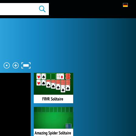
FRVR Solitaire
Amazing Spider Solitaire