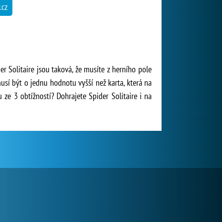
.cz
er Solitaire jsou taková, že musíte z herního pole
usí být o jednu hodnotu vyšší než karta, která na
 ze 3 obtížností? Dohrajete Spider Solitaire i na