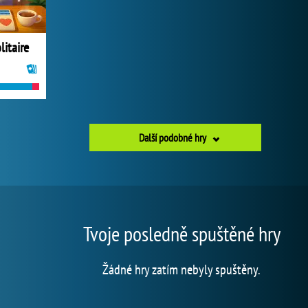
itaire
Další podobné hry
Tvoje posledně spuštěné hry
Žádné hry zatím nebyly spuštěny.