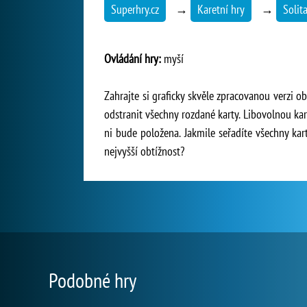
Superhry.cz
→
Karetní hry
→
Solita
Ovládání hry:
myší
Zahrajte si graficky skvěle zpracovanou verzi o
odstranit všechny rozdané karty. Libovolnou kar
ni bude položena. Jakmile seřadíte všechny kart
nejvyšší obtížnost?
Podobné hry