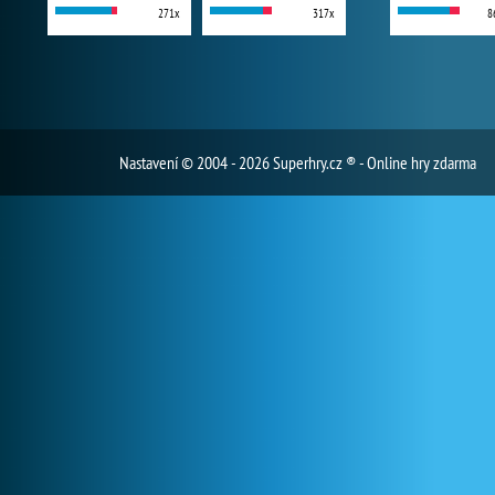
271x
317x
8
Nastavení
© 2004 - 2026 Superhry.cz ® - Online hry zdarma