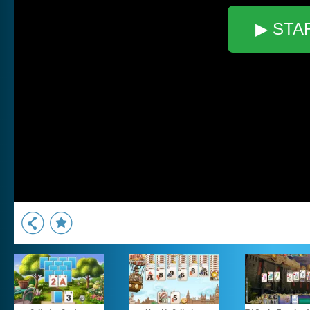
▶ STA