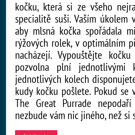
kočku, která si ze všeho nejr
specialitě suši. Vaším úkolem 
aby mlsná kočka spořádala m
rýžových rolek, v optimálním p
nacházejí. Vypouštějte kočku
pozvolna plní jednotlivými 
jednotlivých kolech disponujet
kudy kočku pošlete. Pokud se 
The Great Purrade nepodaří 
nezbude vám nic jiného, než si s