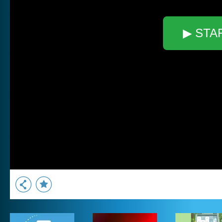
▶ STA