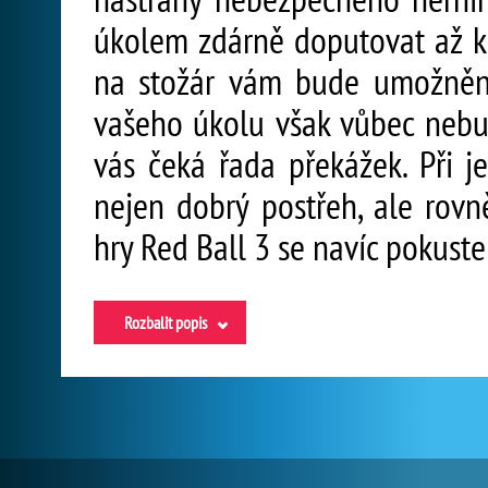
úkolem zdárně doputovat až k
na stožár vám bude umožněn 
vašeho úkolu však vůbec nebu
vás čeká řada překážek. Při j
nejen dobrý postřeh, ale rovn
hry Red Ball 3 se navíc pokuste
Rozbalit popis