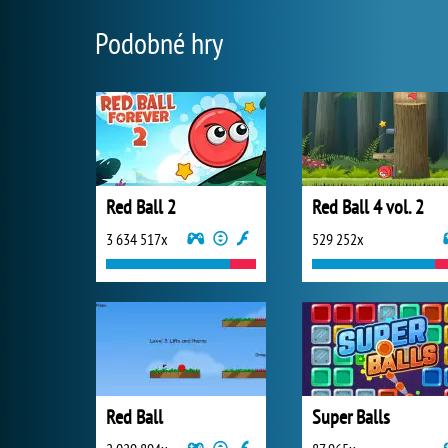
Podobné hry
Red Ball 2
Red Ball 4 vol. 2
3 634 517x
529 252x
Red Ball
Super Balls