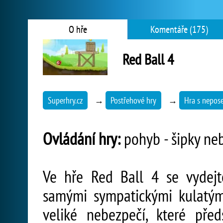
O hře
Komentáře (175)
Red Ball 4
Superhry.cz
→
Postřehové hry
→
Hra s nepo
Ovládání hry:
pohyb - šipky nebo
Ve hře Red Ball 4 se vydej
samými sympatickými kulatými
veliké nebezpečí, které předs