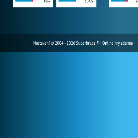
804x
1 342x
8
Nastavení
© 2004 - 2026 Superhry.cz ® - Online hry zdarma