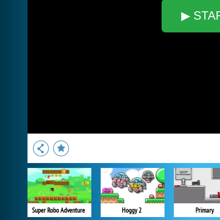
▶ STA
Super Robo Adventure
Hoggy 2
Primary