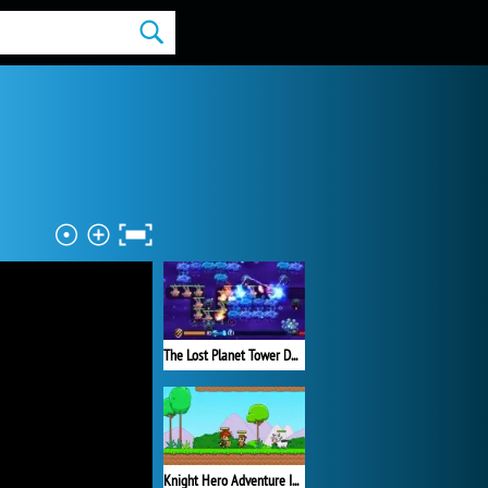
The Lost Planet Tower Defense
Knight Hero Adventure Idle RPG