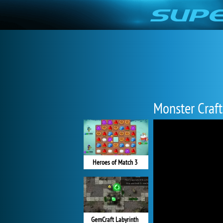
Monster Craft
Heroes of Match 3
GemCraft Labyrinth