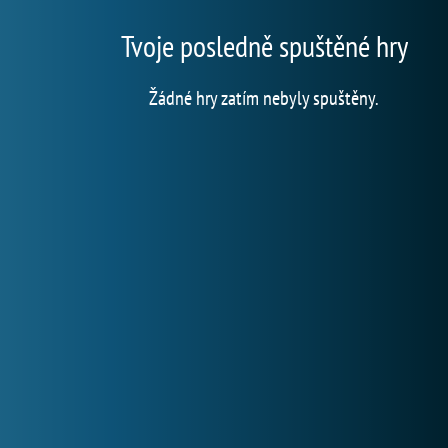
Tvoje posledně spuštěné hry
Žádné hry zatím nebyly spuštěny.