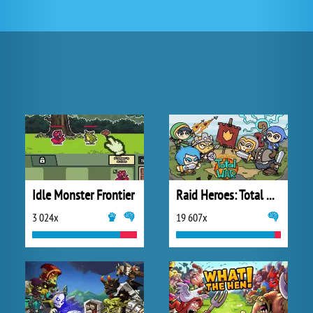
Idle Monster Frontier
Raid Heroes: Total War
3 024x
19 607x