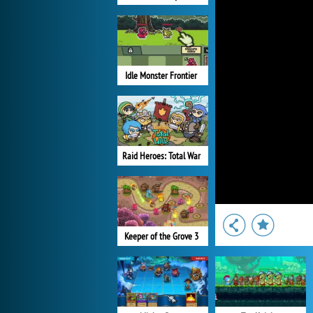
Idle Monster Frontier
Raid Heroes: Total War
Keeper of the Grove 3