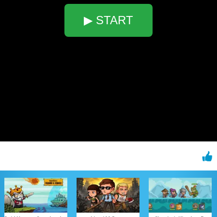
▶ START